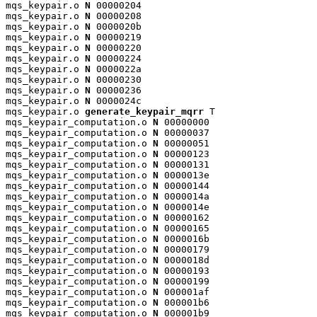
mqs_keypair.o 
N
 00000204

mqs_keypair.o 
N
 00000208

mqs_keypair.o 
N
 0000020b

mqs_keypair.o 
N
 00000219

mqs_keypair.o 
N
 00000220

mqs_keypair.o 
N
 00000224

mqs_keypair.o 
N
 0000022a

mqs_keypair.o 
N
 00000230

mqs_keypair.o 
N
 00000236

mqs_keypair.o 
N
 0000024c

mqs_keypair.o 
generate_keypair_mqrr
 T

mqs_keypair_computation.o 
N
 00000000

mqs_keypair_computation.o 
N
 00000037

mqs_keypair_computation.o 
N
 00000051

mqs_keypair_computation.o 
N
 00000123

mqs_keypair_computation.o 
N
 00000131

mqs_keypair_computation.o 
N
 0000013e

mqs_keypair_computation.o 
N
 00000144

mqs_keypair_computation.o 
N
 0000014a

mqs_keypair_computation.o 
N
 0000014e

mqs_keypair_computation.o 
N
 00000162

mqs_keypair_computation.o 
N
 00000165

mqs_keypair_computation.o 
N
 0000016b

mqs_keypair_computation.o 
N
 00000179

mqs_keypair_computation.o 
N
 0000018d

mqs_keypair_computation.o 
N
 00000193

mqs_keypair_computation.o 
N
 00000199

mqs_keypair_computation.o 
N
 000001af

mqs_keypair_computation.o 
N
 000001b6

mqs_keypair_computation.o 
N
 000001b9
