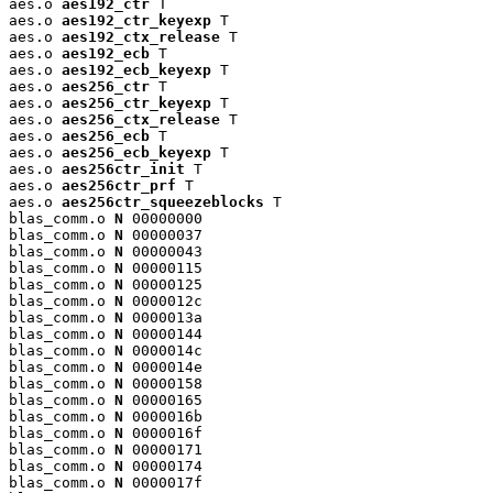
aes.o 
aes192_ctr
 T

aes.o 
aes192_ctr_keyexp
 T

aes.o 
aes192_ctx_release
 T

aes.o 
aes192_ecb
 T

aes.o 
aes192_ecb_keyexp
 T

aes.o 
aes256_ctr
 T

aes.o 
aes256_ctr_keyexp
 T

aes.o 
aes256_ctx_release
 T

aes.o 
aes256_ecb
 T

aes.o 
aes256_ecb_keyexp
 T

aes.o 
aes256ctr_init
 T

aes.o 
aes256ctr_prf
 T

aes.o 
aes256ctr_squeezeblocks
 T

blas_comm.o 
N
 00000000

blas_comm.o 
N
 00000037

blas_comm.o 
N
 00000043

blas_comm.o 
N
 00000115

blas_comm.o 
N
 00000125

blas_comm.o 
N
 0000012c

blas_comm.o 
N
 0000013a

blas_comm.o 
N
 00000144

blas_comm.o 
N
 0000014c

blas_comm.o 
N
 0000014e

blas_comm.o 
N
 00000158

blas_comm.o 
N
 00000165

blas_comm.o 
N
 0000016b

blas_comm.o 
N
 0000016f

blas_comm.o 
N
 00000171

blas_comm.o 
N
 00000174

blas_comm.o 
N
 0000017f
