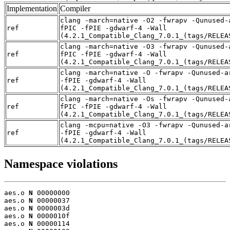
Implementation
Compiler
clang -march=native -O2 -fwrapv -Qunused-
ref
fPIC -fPIE -gdwarf-4 -Wall
(4.2.1_Compatible_Clang_7.0.1_(tags/RELEA
clang -march=native -O3 -fwrapv -Qunused-
ref
fPIC -fPIE -gdwarf-4 -Wall
(4.2.1_Compatible_Clang_7.0.1_(tags/RELEA
clang -march=native -O -fwrapv -Qunused-a
ref
-fPIE -gdwarf-4 -Wall
(4.2.1_Compatible_Clang_7.0.1_(tags/RELEA
clang -march=native -Os -fwrapv -Qunused-
ref
fPIC -fPIE -gdwarf-4 -Wall
(4.2.1_Compatible_Clang_7.0.1_(tags/RELEA
clang -mcpu=native -O3 -fwrapv -Qunused-a
ref
-fPIE -gdwarf-4 -Wall
(4.2.1_Compatible_Clang_7.0.1_(tags/RELEA
Namespace violations
aes.o 
N
 00000000

aes.o 
N
 00000037

aes.o 
N
 0000003d

aes.o 
N
 0000010f

aes.o 
N
 00000114
