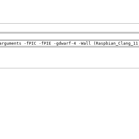
arguments -fPIC -fPIE -gdwarf-4 -Wall (Raspbian_Clang_11