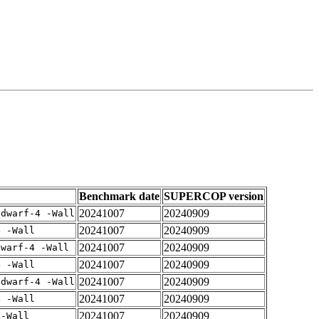
Benchmark date
SUPERCOP version
20241007
20240909
gdwarf-4 -Wall
20241007
20240909
4 -Wall
20241007
20240909
dwarf-4 -Wall
20241007
20240909
4 -Wall
20241007
20240909
gdwarf-4 -Wall
20241007
20240909
4 -Wall
20241007
20240909
 -Wall