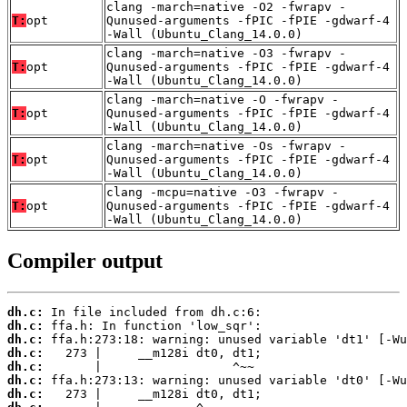
clang -march=native -O2 -fwrapv -
T:
opt
Qunused-arguments -fPIC -fPIE -gdwarf-4
-Wall (Ubuntu_Clang_14.0.0)
clang -march=native -O3 -fwrapv -
T:
opt
Qunused-arguments -fPIC -fPIE -gdwarf-4
-Wall (Ubuntu_Clang_14.0.0)
clang -march=native -O -fwrapv -
T:
opt
Qunused-arguments -fPIC -fPIE -gdwarf-4
-Wall (Ubuntu_Clang_14.0.0)
clang -march=native -Os -fwrapv -
T:
opt
Qunused-arguments -fPIC -fPIE -gdwarf-4
-Wall (Ubuntu_Clang_14.0.0)
clang -mcpu=native -O3 -fwrapv -
T:
opt
Qunused-arguments -fPIC -fPIE -gdwarf-4
-Wall (Ubuntu_Clang_14.0.0)
Compiler output
dh.c:
dh.c:
dh.c:
dh.c:
dh.c:
dh.c:
dh.c: