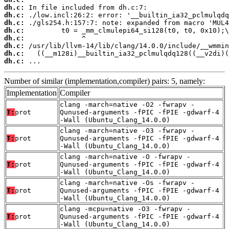
dh.c:
dh.c:
dh.c:
dh.c:
dh.c:
dh.c:
dh.c:
dh.c:
 ...
Number of similar (implementation,compiler) pairs: 5, namely:
Implementation
Compiler
clang -march=native -O2 -fwrapv -
T:
prot
Qunused-arguments -fPIC -fPIE -gdwarf-4
-Wall (Ubuntu_Clang_14.0.0)
clang -march=native -O3 -fwrapv -
T:
prot
Qunused-arguments -fPIC -fPIE -gdwarf-4
-Wall (Ubuntu_Clang_14.0.0)
clang -march=native -O -fwrapv -
T:
prot
Qunused-arguments -fPIC -fPIE -gdwarf-4
-Wall (Ubuntu_Clang_14.0.0)
clang -march=native -Os -fwrapv -
T:
prot
Qunused-arguments -fPIC -fPIE -gdwarf-4
-Wall (Ubuntu_Clang_14.0.0)
clang -mcpu=native -O3 -fwrapv -
T:
prot
Qunused-arguments -fPIC -fPIE -gdwarf-4
-Wall (Ubuntu_Clang_14.0.0)