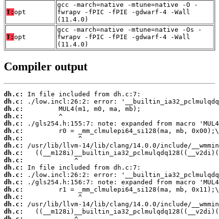
gcc -march=native -mtune=native -O -
T:
opt
fwrapv -fPIC -fPIE -gdwarf-4 -Wall
(11.4.0)
gcc -march=native -mtune=native -Os -
T:
opt
fwrapv -fPIC -fPIE -gdwarf-4 -Wall
(11.4.0)
Compiler output
dh.c:
dh.c:
dh.c:
dh.c:
dh.c:
dh.c:
dh.c:
dh.c:
dh.c:
dh.c:
dh.c:
dh.c:
dh.c:
dh.c:
dh.c:
dh.c:
dh.c:
dh.c: