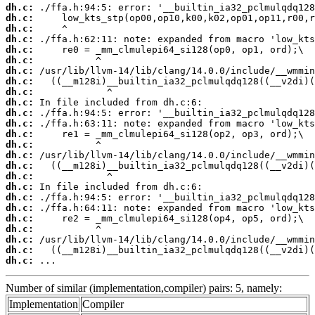
dh.c:
dh.c:
dh.c:
dh.c:
dh.c:
dh.c:
dh.c:
dh.c:
dh.c:
dh.c:
dh.c:
dh.c:
dh.c:
dh.c:
dh.c:
dh.c:
dh.c:
dh.c:
dh.c:
dh.c:
dh.c:
dh.c:
dh.c:
dh.c:
dh.c:
 ...
Number of similar (implementation,compiler) pairs: 5, namely:
Implementation
Compiler