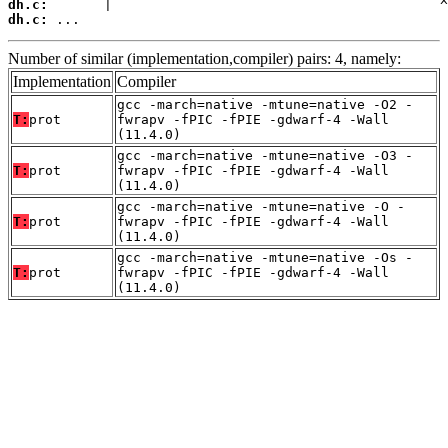
dh.c:
dh.c:
 ...
Number of similar (implementation,compiler) pairs: 4, namely:
Implementation
Compiler
gcc -march=native -mtune=native -O2 -
T:
prot
fwrapv -fPIC -fPIE -gdwarf-4 -Wall
(11.4.0)
gcc -march=native -mtune=native -O3 -
T:
prot
fwrapv -fPIC -fPIE -gdwarf-4 -Wall
(11.4.0)
gcc -march=native -mtune=native -O -
T:
prot
fwrapv -fPIC -fPIE -gdwarf-4 -Wall
(11.4.0)
gcc -march=native -mtune=native -Os -
T:
prot
fwrapv -fPIC -fPIE -gdwarf-4 -Wall
(11.4.0)