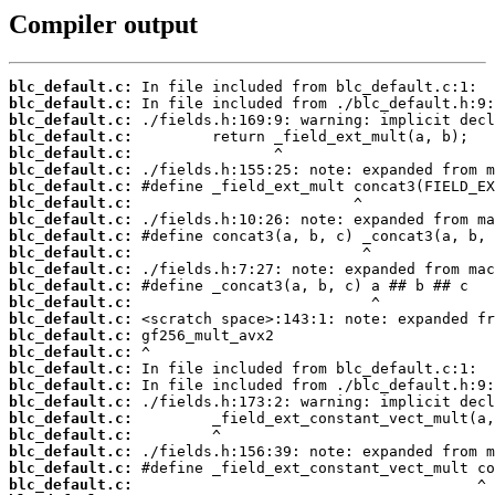
Compiler output
blc_default.c:
blc_default.c:
blc_default.c:
blc_default.c:
blc_default.c:
blc_default.c:
blc_default.c:
blc_default.c:
blc_default.c:
blc_default.c:
blc_default.c:
blc_default.c:
blc_default.c:
blc_default.c:
blc_default.c:
blc_default.c:
blc_default.c:
blc_default.c:
blc_default.c:
blc_default.c:
blc_default.c:
blc_default.c:
blc_default.c:
blc_default.c:
blc_default.c: