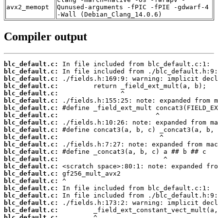
avx2_memopt
Qunused-arguments -fPIC -fPIE -gdwarf-4
-Wall (Debian_Clang_14.0.6)
Compiler output
blc_default.c:
blc_default.c:
blc_default.c:
blc_default.c:
blc_default.c:
blc_default.c:
blc_default.c:
blc_default.c:
blc_default.c:
blc_default.c:
blc_default.c:
blc_default.c:
blc_default.c:
blc_default.c:
blc_default.c:
blc_default.c:
blc_default.c:
blc_default.c:
blc_default.c:
blc_default.c:
blc_default.c:
blc_default.c: