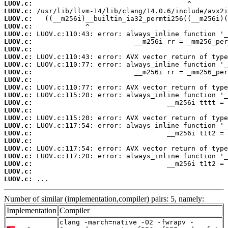
LUOV.c:
LUOV.c:
LUOV.c:
LUOV.c:
LUOV.c:
LUOV.c:
LUOV.c:
LUOV.c:
LUOV.c:
LUOV.c:
LUOV.c:
LUOV.c:
LUOV.c:
LUOV.c:
LUOV.c:
LUOV.c:
LUOV.c:
LUOV.c:
LUOV.c:
LUOV.c:
LUOV.c:
LUOV.c:
LUOV.c:
LUOV.c:
 ...
Number of similar (implementation,compiler) pairs: 5, namely:
Implementation
Compiler
clang -march=native -O2 -fwrapv -