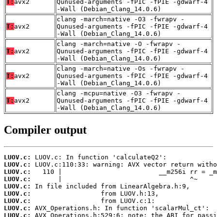
T:
avx2
Qunused-arguments -fPIC -fPIE -gdwarf-4
-Wall (Debian_Clang_14.0.6)
clang -march=native -O3 -fwrapv -
T:
avx2
Qunused-arguments -fPIC -fPIE -gdwarf-4
-Wall (Debian_Clang_14.0.6)
clang -march=native -O -fwrapv -
T:
avx2
Qunused-arguments -fPIC -fPIE -gdwarf-4
-Wall (Debian_Clang_14.0.6)
clang -march=native -Os -fwrapv -
T:
avx2
Qunused-arguments -fPIC -fPIE -gdwarf-4
-Wall (Debian_Clang_14.0.6)
clang -mcpu=native -O3 -fwrapv -
T:
avx2
Qunused-arguments -fPIC -fPIE -gdwarf-4
-Wall (Debian_Clang_14.0.6)
Compiler output
LUOV.c:
LUOV.c:
LUOV.c:
LUOV.c:
LUOV.c:
LUOV.c:
LUOV.c:
LUOV.c:
LUOV.c: