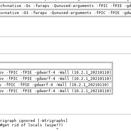
rch=native -Os -fwrapv -Qunused-arguments -fPIC -fPIE -g
pu=native -O3 -fwrapv -Qunused-arguments -fPIC -fPIE -gd
pv -fPIC -fPIE -gdwarf-4 -Wall (10.2.1_20210110)
pv -fPIC -fPIE -gdwarf-4 -Wall (10.2.1_20210110)
v -fPIC -fPIE -gdwarf-4 -Wall (10.2.1_20210110)
pv -fPIC -fPIE -gdwarf-4 -Wall (10.2.1_20210110)