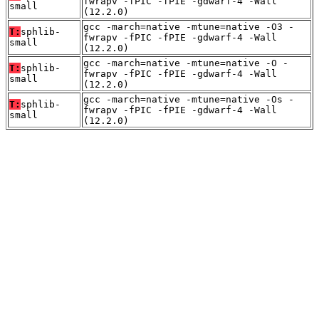
fwrapv -fPIC -fPIE -gdwarf-4 -Wall
small
(12.2.0)
gcc -march=native -mtune=native -O3 -
T:
sphlib-
fwrapv -fPIC -fPIE -gdwarf-4 -Wall
small
(12.2.0)
gcc -march=native -mtune=native -O -
T:
sphlib-
fwrapv -fPIC -fPIE -gdwarf-4 -Wall
small
(12.2.0)
gcc -march=native -mtune=native -Os -
T:
sphlib-
fwrapv -fPIC -fPIE -gdwarf-4 -Wall
small
(12.2.0)