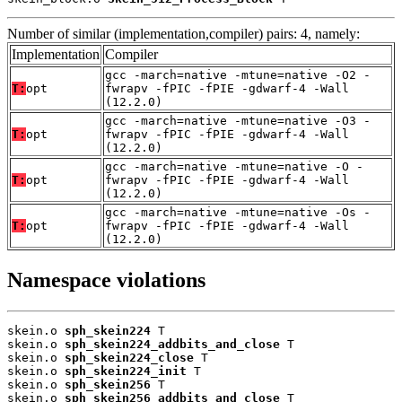
Number of similar (implementation,compiler) pairs: 4, namely:
Implementation
Compiler
gcc -march=native -mtune=native -O2 -
T:
opt
fwrapv -fPIC -fPIE -gdwarf-4 -Wall
(12.2.0)
gcc -march=native -mtune=native -O3 -
T:
opt
fwrapv -fPIC -fPIE -gdwarf-4 -Wall
(12.2.0)
gcc -march=native -mtune=native -O -
T:
opt
fwrapv -fPIC -fPIE -gdwarf-4 -Wall
(12.2.0)
gcc -march=native -mtune=native -Os -
T:
opt
fwrapv -fPIC -fPIE -gdwarf-4 -Wall
(12.2.0)
Namespace violations
skein.o 
sph_skein224
 T

skein.o 
sph_skein224_addbits_and_close
 T

skein.o 
sph_skein224_close
 T

skein.o 
sph_skein224_init
 T

skein.o 
sph_skein256
 T

skein.o 
sph_skein256_addbits_and_close
 T
